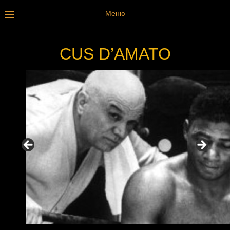
Меню
CUS D’AMATO