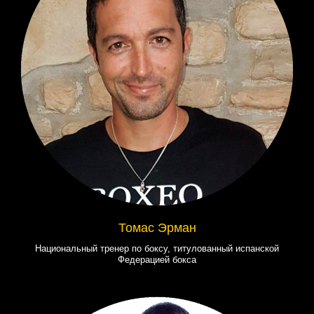
Томас Эрман
Национальный тренер по боксу, титулованный испанской
Федерацией бокса