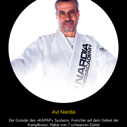
Avi Nardia
Der Gründer des «KAPAP» Systems. Forscher auf dem Gebiet der
Kampfkunst. Halter von 7 schwarzen Gürtel