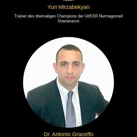
Yuri Mirzabekyan
Trainer des dreimaligen Champions der UdSSR Nurmagomed
Shanavazov
Dr. Antonio Graceffo