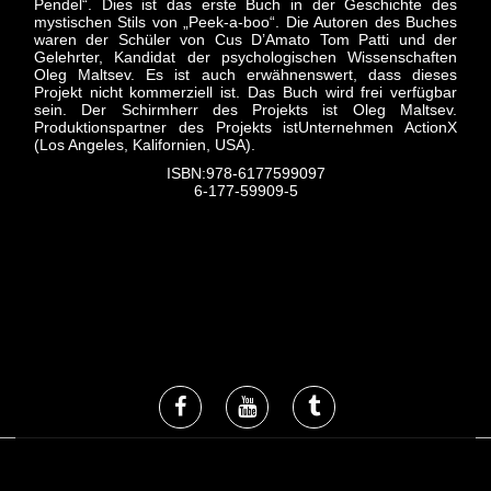
Pendel“. Dies ist das erste Buch in der Geschichte des
mystischen Stils von „Peek-a-boo“. Die Autoren des Buches
waren der Schüler von Cus D’Amato Tom Patti und der
Gelehrter, Kandidat der psychologischen Wissenschaften
Oleg Maltsev. Es ist auch erwähnenswert, dass dieses
Projekt nicht kommerziell ist. Das Buch wird frei verfügbar
sein. Der Schirmherr des Projekts ist Oleg Maltsev.
Produktionspartner des Projekts istUnternehmen ActionX
(Los Angeles, Kalifornien, USA).
ISBN:978-6177599097
6-177-59909-5